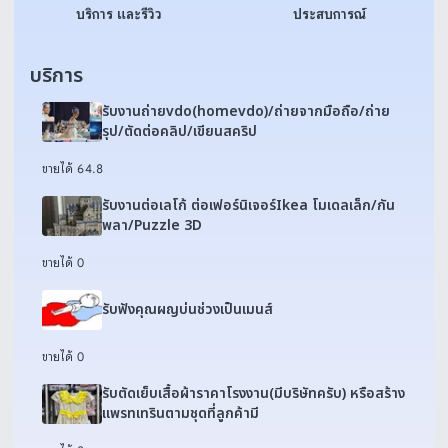
บริการ และรีวิว
ประสบการณ์
บริการ
รับงานถ่ายvdo(homevdo)/ถ่ายจากมือถือ/ถ่าย
รุป/ตัดต่อคลิป/เขียนสคริป
ขายได้ 6
4.8
รับงานต่อเลโก้ ต่อเฟอร์นิเจอร์Ikea โมเดลเล็ก/กัน
พลา/Puzzle 3D
ขายได้ 0
รับฟังคุณผญบ่นช่วงเป็นเมนส์
ขายได้ 0
รับตัดเย็บเสื้อผ้าราคาโรงงาน(มีบริษัทครับ) หรือสร้าง
แพรทเทรินตามชุดที่ลูกค้ามี