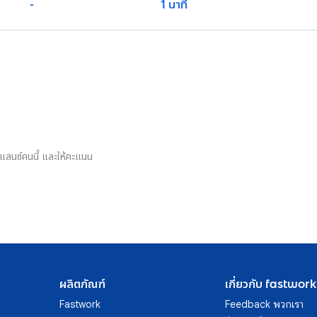
-
1 นาที
รีแลนซ์คนนี้ และให้คะแนน
ผลิตภัณฑ์
เกี่ยวกับ fastwork
Fastwork
Feedback พวกเรา