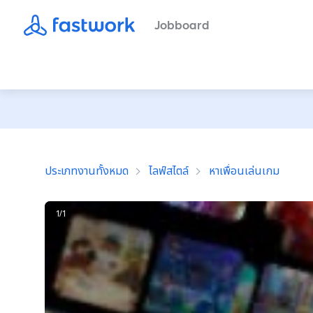
Jobboard
ประเภทงานทั้งหมด
ไลฟ์สไตล์
หาเพื่อนเล่นเกม
1
/
1