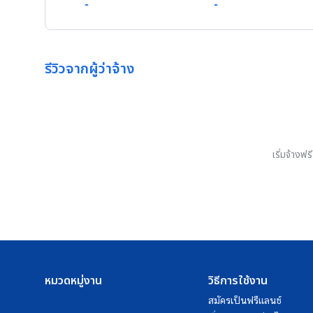
-
-
รีวิวจากผู้ว่าจ้าง
เริ่มจ้างฟ
หมวดหมู่งาน
วิธีการใช้งาน
สมัครเป็นฟรีแลนซ์