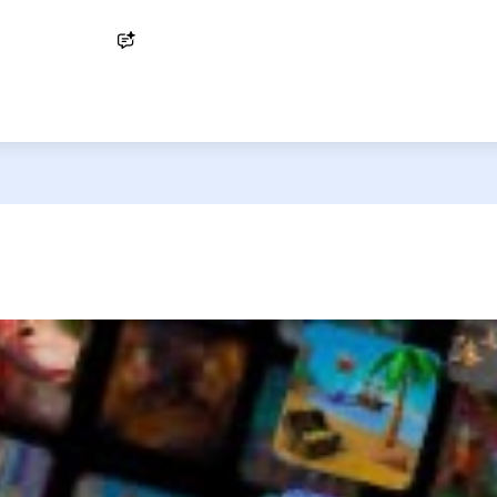
Ask AI