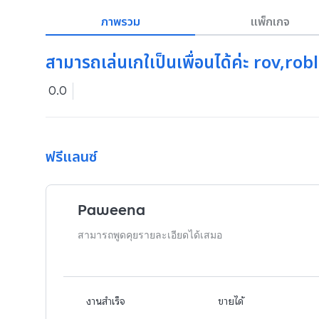
ภาพรวม
แพ็กเกจ
สามารถเล่นเกใเป็นเพื่อนได้ค่ะ rov,r
0.0
ฟรีแลนซ์
Paweena
สามารถพูดคุยรายละเอียดได้เสมอ
งานสำเร็จ
ขายได้