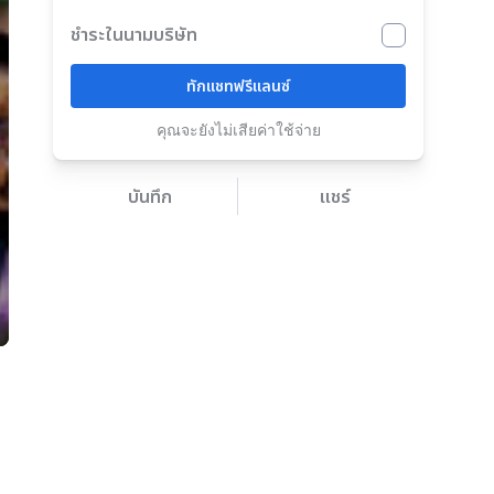
ชำระในนามบริษัท
ทักแชทฟรีแลนซ์
คุณจะยังไม่เสียค่าใช้จ่าย
บันทึก
แชร์