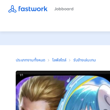
Jobboard
ประเภทงานทั้งหมด
ไลฟ์สไตล์
รับจ้างเล่นเกม
1
/
1