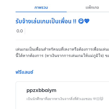
ภาพรวม
แพ็กเกจ
รับจ้างเล่นเกมเป็นเพื่อน !! 😋💖
0.0
เล่นเกมเป็นเพื่อนสำหรัคนบที่เหงาหรือต้องการเพื่อ
นี้ได้หากต้องการ (หาเงินจากการเล่นเกมให้แม่ภูมิใจ) ข
ฟรีแลนซ์
ppzxbbaiym
เป้นนักศึกษาที่อยากหาเงินจากสิ่งที่ตัวเองชอบ 🫶🏻😽