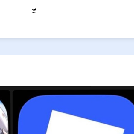
Ask AI