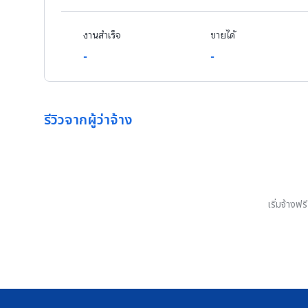
งานสำเร็จ
ขายได้
-
-
รีวิวจากผู้ว่าจ้าง
เริ่มจ้างฟ