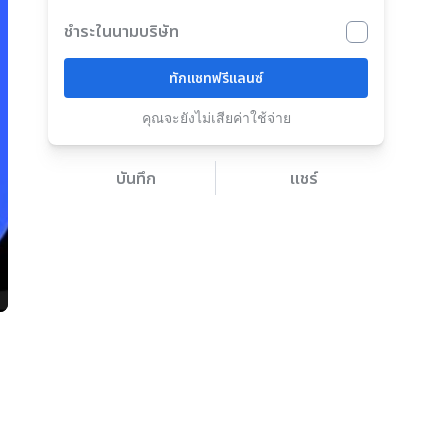
ชำระในนามบริษัท
ทักแชทฟรีแลนซ์
คุณจะยังไม่เสียค่าใช้จ่าย
บันทึก
แชร์