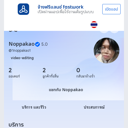
จ้างฟรีแลนซ์ fastwork
เปิดแอป
เปิดผ่านแอปเพื่อใช้งานเต็มรูปแบบ
Noppakao
5.0
@
1noppakao1
video-editing
2
2
0
ออเดอร์
ลูกค้าทั้งสิ้น
กลับมาจ้างซ้ำ
แชทกับ Noppakao
แชทกับ Noppakao
บริการ และรีวิว
ประสบการณ์
บริการ