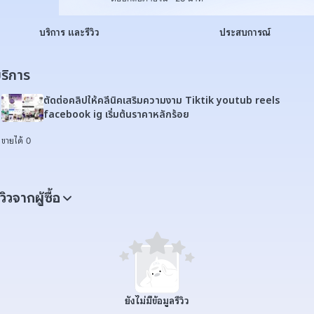
บริการ และรีวิว
ประสบการณ์
ริการ
ตัดต่อคลิปให้คลีนิคเสริมความงาม Tiktik youtub reels
facebook ig เริ่มต้นราคาหลักร้อย
ขายได้ 0
ีวิวจากผู้ซื้อ
ยังไม่มีข้อมูลรีวิว