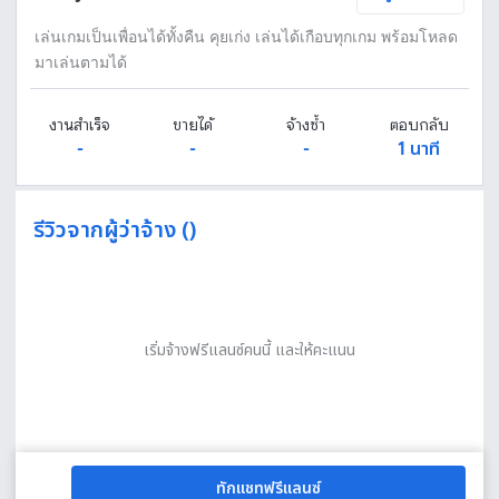
เล่นเกมเป็นเพื่อนได้ทั้งคืน คุยเก่ง เล่นได้เกือบทุกเกม พร้อมโหลด
มาเล่นตามได้
งานสำเร็จ
ขายได้
จ้างซ้ำ
ตอบกลับ
-
-
-
1 นาที
รีวิวจากผู้ว่าจ้าง ()
เริ่มจ้างฟรีแลนซ์คนนี้ และให้คะแนน
ทักแชทฟรีแลนซ์