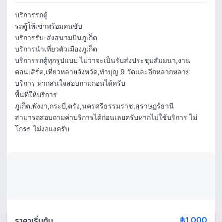
บริการรถตู้

รถตู้ให้เช่าพร้อมคนขับ

บริการรับ-ส่งสนามบินภูเก็ต

บริการนำเที่ยวตัวเมืองภูเก็ต

บริการรถตู้ทุกรูปแบบ ไม่ว่าจะเป็นรับส่งประชุมสัมมนา,งาน
คอนเสิร์ต,เที่ยวหลายจังหวัด,ทำบุญ 9 วัดและอีกหลากหลาย
บริการ หากสนใจสอบถามก่อนได้ครับ

พื้นที่ให้บริการ 
ภูเก็ต,พังงา,กระบี่,ตรัง,นครศรีธรรมราช,สุราษฎร์ธานี

สามารถสอบถามค่าบริการได้ก่อนเลยครับหากไม่ใช้บริการ ไม่
โกรธ ไม่งอแงครับ 
฿1,000
ราคาเริ่มต้น