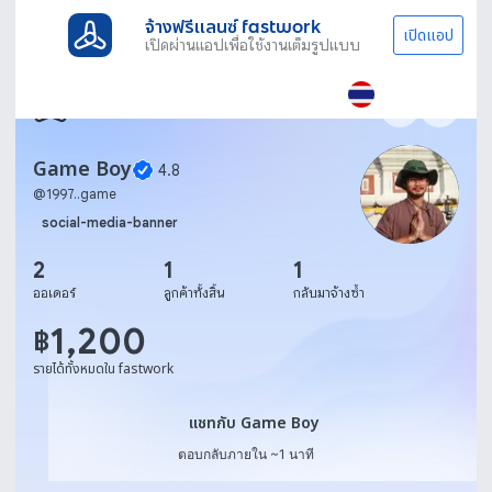
จ้างฟรีแลนซ์ fastwork
เปิดแอป
เปิดผ่านแอปเพื่อใช้งานเต็มรูปแบบ
Game Boy
4.8
@
1997..game
social-media-banner
2
1
1
ออเดอร์
ลูกค้าทั้งสิ้น
กลับมาจ้างซ้ำ
1,200
฿
รายได้ทั้งหมดใน fastwork
แชทกับ Game Boy
แชทกับ Game Boy
ตอบกลับภายใน ~1 นาที