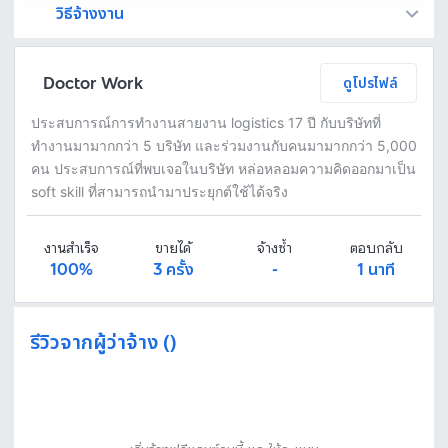
วิธีจ้างงาน
Fastwork เป็นตัวกลางถือเงินของคุณ เพื่อความปลอดภัย และฟรีแลนซ์จะได้รับเงิน หลังจากผู้ว่าจ้างจะกดอนุมัติงานแล้วเท่านั้น!
ทักแชทเพื่อคุยรายละเอียดและบรีฟงานกับฟรีแลนซ์ได้ทันทีโดยไม่มีค่าใช้จ่าย
ตกลงจ้างงาน โดยขอใบเสนอราคากับฟรีแลนซ์ ตรวจสอบรายละเอียดและชำระเงินได้ทันที
เมื่อฟรีแลนซ์ทำงานตามข้อตกลงและส่งงานขั้น สุดท้ายแล้ว ผู้จ้างสามารถตรวจสอบ ขอแก้ไขหรืออนุมัติได้ตามข้อตกลง
Doctor Work
ดูโปรไฟล์
ประสบการณ์การทำงานสายงาน logistics 17 ปี กับบริษัทที่
ทำงานมามากกว่า 5 บริษัท และร่วมงานกับคนมามากกว่า 5,000
คน ประสบการณ์ที่พบเจอในบริษัท หล่อหลอมความคิดออกมาเป็น
soft skill ที่สามารถนำมาประยุกต์ใช้ได้จริง
งานสำเร็จ
ขายได้
จ้างซ้ำ
ตอบกลับ
100%
3 ครั้ง
-
1 นาที
รีวิวจากผู้ว่าจ้าง ()