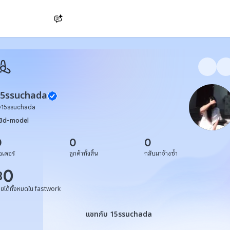
Ask AI
15ssuchada
@
15ssuchada
3d-model
0
0
0
อเดอร์
ลูกค้าทั้งสิ้น
กลับมาจ้างซ้ำ
0
฿
ายได้ทั้งหมดใน fastwork
แชทกับ 15ssuchada
แชทกับ 15ssuchada