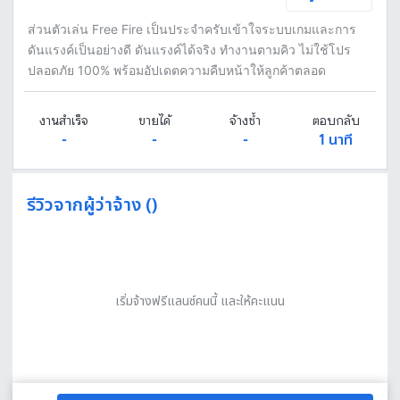
ส่วนตัวเล่น Free Fire เป็นประจำครับเข้าใจระบบเกมและการ
ดันแรงค์เป็นอย่างดี ดันแรงค์ได้จริง ทำงานตามคิว ไม่ใช้โปร
ปลอดภัย 100% พร้อมอัปเดตความคืบหน้าให้ลูกค้าตลอด
งานสำเร็จ
ขายได้
จ้างซ้ำ
ตอบกลับ
-
-
-
1 นาที
รีวิวจากผู้ว่าจ้าง ()
เริ่มจ้างฟรีแลนซ์คนนี้ และให้คะแนน