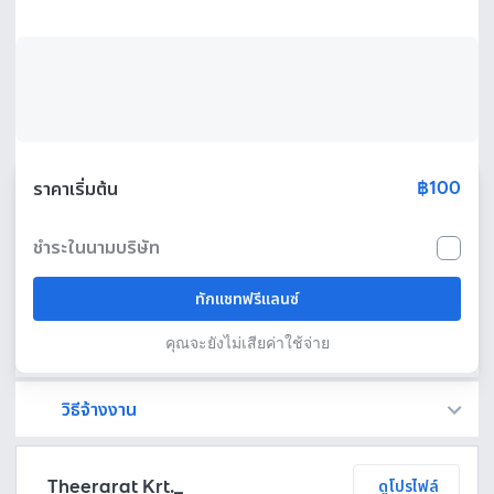
฿100
ราคาเริ่มต้น
ชำระในนามบริษัท
ทักแชทฟรีแลนซ์
คุณจะยังไม่เสียค่าใช้จ่าย
วิธีจ้างงาน
Fastwork เป็นตัวกลางถือเงินของคุณ เพื่อความปลอดภัย และฟรีแลนซ์จะได้รับเงิน หลังจากผู้ว่าจ้างจะกดอนุมัติงานแล้วเท่านั้น!
ทักแชทเพื่อคุยรายละเอียดและบรีฟงานกับฟรีแลนซ์ได้ทันทีโดยไม่มีค่าใช้จ่าย
ตกลงจ้างงาน โดยขอใบเสนอราคากับฟรีแลนซ์ ตรวจสอบรายละเอียดและชำระเงินได้ทันที
เมื่อฟรีแลนซ์ทำงานตามข้อตกลงและส่งงานขั้น สุดท้ายแล้ว ผู้จ้างสามารถตรวจสอบ ขอแก้ไขหรืออนุมัติได้ตามข้อตกลง
Theerarat Krt._
ดูโปรไฟล์