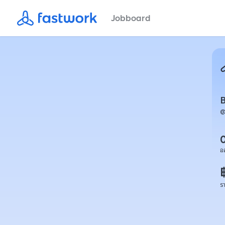
Jobboard
อ
ร