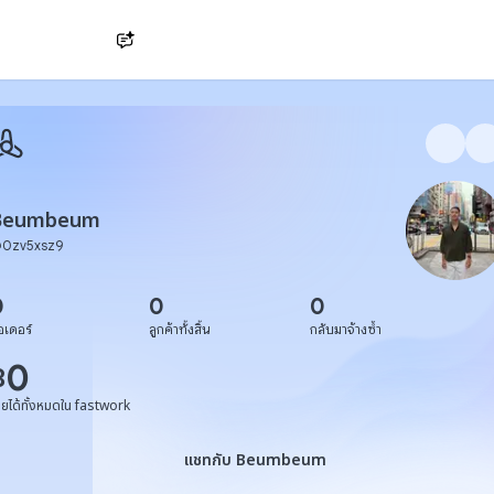
Ask AI
Beumbeum
@
0zv5xsz9
0
0
0
อเดอร์
ลูกค้าทั้งสิ้น
กลับมาจ้างซ้ำ
0
฿
ายได้ทั้งหมดใน fastwork
แชทกับ Beumbeum
แชทกับ Beumbeum