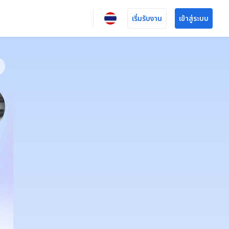
เริ่มรับงาน
เข้าสู่ระบบ