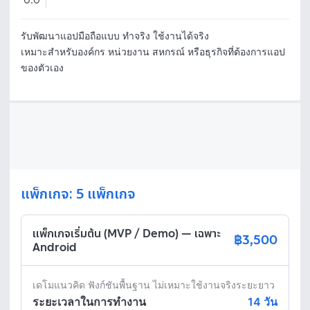
0.0
รับพัฒนาแอปมือถือแบบ ทำจริง ใช้งานได้จริง 

เหมาะสำหรับองค์กร หน่วยงาน สหกรณ์ หรือธุรกิจที่ต้องการแอป
แพ็กเกจ: 5 แพ็กเกจ
แพ็กเกจเริ่มต้น (MVP / Demo) — เฉพาะ
฿3,500
Android
เดโมแนวคิด ฟังก์ชันพื้นฐาน ไม่เหมาะใช้งานจริงระยะยาว
ระยะเวลาในการทำงาน
14
วัน