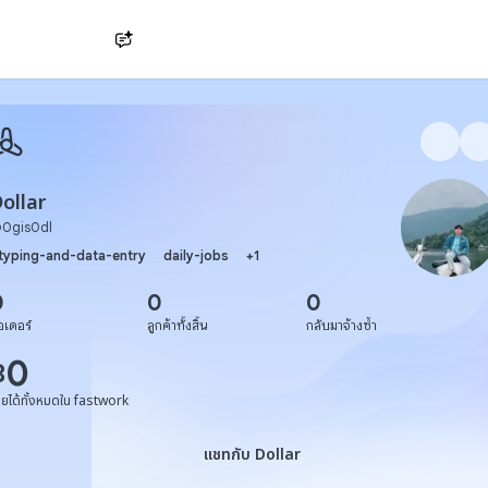
Ask AI
ollar
@
0gis0dl
typing-and-data-entry
daily-jobs
+
1
0
0
0
อเดอร์
ลูกค้าทั้งสิ้น
กลับมาจ้างซ้ำ
0
฿
ายได้ทั้งหมดใน fastwork
แชทกับ Dollar
แชทกับ Dollar