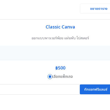
ขยายตาราง
Classic Canva
ออกแบบพาวเวอร์พ้อย แผ่นพับ โปสเตอร์
฿500
เลือกแพ็กเกจ
ทักแชทฟรีแลนซ์