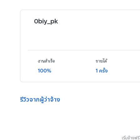
0biy_pk
งานสำเร็จ
ขายได้
100%
1 ครั้ง
รีวิวจากผู้ว่าจ้าง
เริ่มจ้างฟ