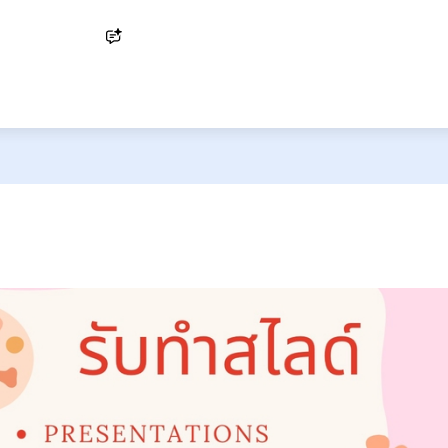
Ask AI