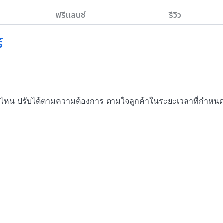
ฟรีแลนซ์
รีวิว
์
นไหน ปรับได้ตามความต้องการ ตามใจลูกค้าในระยะเวลาที่กำหนด