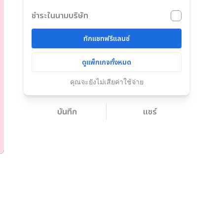
ชำระในนามบริษัท
ทักแชทฟรีแลนซ์
ดูแพ็กเกจทั้งหมด
คุณจะยังไม่เสียค่าใช้จ่าย
บันทึก
แชร์