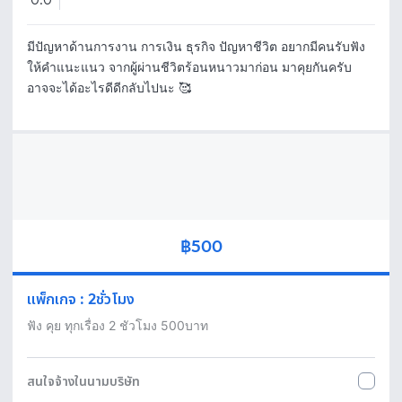
0.0
มีปัญหาด้านการงาน การเงิน ธุรกิจ ปัญหาชีวิต อยากมีคนรับฟัง 
ให้คำแนะแนว จากผู้ผ่านชีวิตร้อนหนาวมาก่อน มาคุยกันครับ 
อาจจะได้อะไรดีดีกลับไปนะ 🥰
฿500
แพ็กเกจ
:
2ชั่วโมง
ฟัง คุย ทุกเรื่อง 2 ชัวโมง 500บาท
สนใจจ้างในนามบริษัท