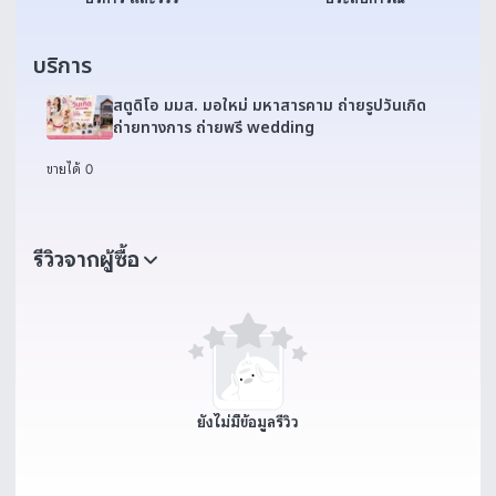
บริการ
สตูดิโอ มมส. มอใหม่ มหาสารคาม ถ่ายรูปวันเกิด
ถ่ายทางการ ถ่ายพรี wedding
ขายได้ 0
รีวิวจากผู้ซื้อ
ยังไม่มีข้อมูลรีวิว