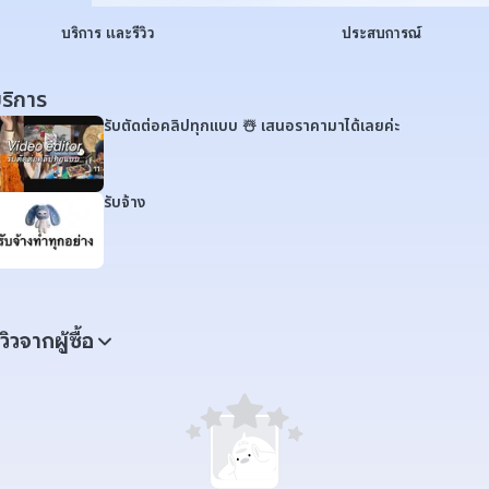
บริการ และรีวิว
ประสบการณ์
ริการ
รับตัดต่อคลิปทุกแบบ ☃️ เสนอราคามาได้เลยค่ะ
รับจ้าง
ีวิวจากผู้ซื้อ