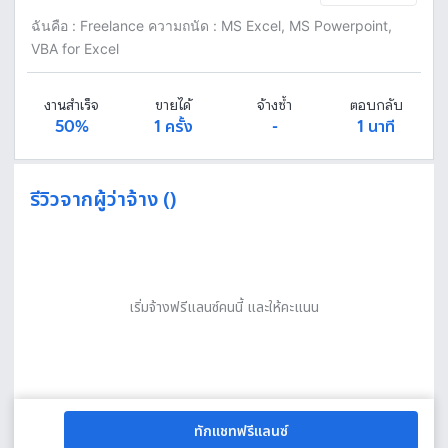
ฉันคือ : Freelance ความถนัด : MS Excel, MS Powerpoint,
VBA for Excel
งานสำเร็จ
ขายได้
จ้างซ้ำ
ตอบกลับ
50%
1 ครั้ง
-
1 นาที
รีวิวจากผู้ว่าจ้าง ()
เริ่มจ้างฟรีแลนซ์คนนี้ และให้คะแนน
ทักแชทฟรีแลนซ์