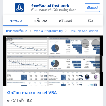
จ้างฟรีแลนซ์ fastwork
เปิดแอป
เปิดผ่านแอปเพื่อใช้งานเต็มรูปแบบ
ภาพรวม
แพ็กเกจ
ฟรีแลนซ์
รีวิว
ประเภทงานทั้งหมด
Web & Programming
Desktop Application
1
/
3
รับเขียน macro excel VBA
ขายได้ 1 ครั้ง
5.0