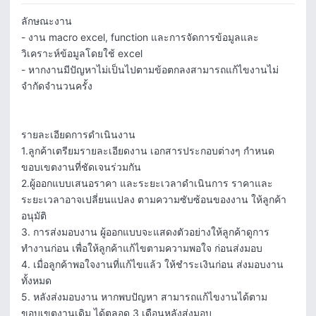
ลักษณะงาน

- งาน macro excel, function และการจัดการข้อมูลและ
วิเคราะห์ข้อมูลโดยใช้ excel

- หากงานมีปัญหาไม่เป็นไปตามข้อตกลงสามารถแก้ไขงานไม่
จำกัดจำนวนครั้ง

รายละเอียดการดำเนินงาน

1.ลูกค้าเตรียมรายละเอียดงาน เอกสารประกอบต่างๆ กำหนด
ขอบเขตงานที่ชัดเจนร่วมกัน

2.ผู้ออกแบบเสนอราคา และระยะเวลาดำเนินการ ราคาและ
ระยะเวลาอาจเปลี่ยนแปลง ตามความซับซ้อนของงาน ให้ลูกค้า
อนุมัติ

3. การส่งมอบงาน ผู้ออกแบบจะแสดงตัวอย่างให้ลูกค้าดูการ
ทำงานก่อน เพื่อให้ลูกค้าแก้ไขตามความพอใจ ก่อนส่งมอบ

4. เมื่อลูกค้าพอใจงานที่แก้ไขแล้ว ให้ชำระเงินก่อน ส่งมอบงาน
ทั้งหมด

5. หลังส่งมอบงาน หากพบปัญหา สามารถแก้ไขงานได้ตาม
ขอบเขตงานเดิม ได้ตลอด 3 เดือนหลังส่งมอบ
