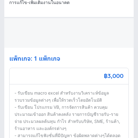
การแก้ไข-เพิ่มเติมงานในอนาคต
แพ็กเกจ: 1 แพ็กเกจ
฿3,000
- รับเขียน macro excel สำหรับงานวิเคราะห์ข้อมูล 
รวบรวมข้อมูลต่างๆ เพื่อให้รวดเร็วโดยอัตโนมัติ

- รับเขียน โปรแกรม VB, การจัดการสินค้า ควบคุม
ประมาณเข้าออก สินค้าคงคลัง รายการบัญชีรายรับ-ราย
จ่าย ประมวลผลต้นทุน กำไร สำหรับบริษัท, SME, ร้านค้า, 
ร้านอาหาร และองค์กรต่างๆ

- สามารถแก้ไขฟังชั่นที่มีปัญหา ข้อผิดพลาดต่างๆได้ตลอด