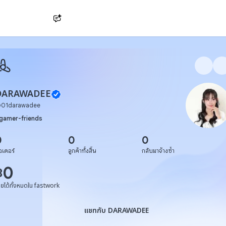
Ask AI
DARAWADEE
@
01darawadee
gamer-friends
0
0
0
อเดอร์
ลูกค้าทั้งสิ้น
กลับมาจ้างซ้ำ
0
฿
ายได้ทั้งหมดใน fastwork
แชทกับ DARAWADEE
แชทกับ DARAWADEE