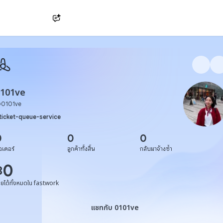
Ask AI
0101ve
@
0101ve
ticket-queue-service
0
0
0
อเดอร์
ลูกค้าทั้งสิ้น
กลับมาจ้างซ้ำ
0
฿
ายได้ทั้งหมดใน fastwork
แชทกับ 0101ve
แชทกับ 0101ve