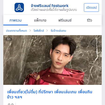
จ้างฟรีแลนซ์ fastwork
เปิดแอป
เปิดผ่านแอปเพื่อใช้งานเต็มรูปแบบ
ภาพรวม
แพ็กเกจ
ฟรีแลนซ์
รีวิว
ประเภทงานทั้งหมด
ไลฟ์สไตล์
รับจ้างเล่นเกม
1
/
1
เพื่อนเที่ยว(ไม่ดื่ม) ที่ปรึกษา เพื่อนเล่นเกม เพื่อนกิน
ข้าว ฯลฯ