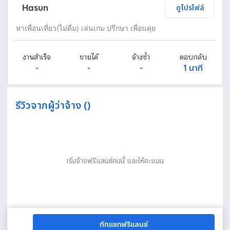
Hasun
ดูโปรไฟล์
หาเพื่อนเที่ยว(ไม่ดื่ม) เล่นเกม ปรึกษา เพื่อนคุย
งานสำเร็จ
ขายได้
จ้างซ้ำ
ตอบกลับ
-
-
-
1 นาที
รีวิวจากผู้ว่าจ้าง ()
เริ่มจ้างฟรีแลนซ์คนนี้ และให้คะแนน
ทักแชทฟรีแลนซ์