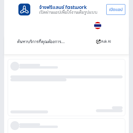
จ้างฟรีแลนซ์ fastwork
เปิดแอป
เปิดผ่านแอปเพื่อใช้งานเต็มรูปแบบ
ประเภทงานทั้งหมด
ช่าง
รับตัดหญ้าและตัดต้นไม้
เชียงใหม่
รับจ้างตัดหญ้าตัดต้นไม้ เชียงใหม่ โดยมืออาชีพ
เรียงตาม
Ask AI