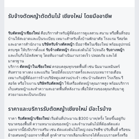
รับจ้างตัดหญ้าตัดต้นไม้ เชียงใหม่ โดยมืออาชีพ
รับตัดหญ้าเชียงใหม่
 คือบริการสำหรับผู้ที่ต้องการดูแลสวน สนาม หรือพื้นที่รอบ
บ้านให้สะอาดและเป็นระเบียบ เหมาะสำหรับทั้งบ้านพักอาศัย โรงแรม รีสอร์ต 
และอาคารสำนักงาน 
บริษัทรับจ้างตัดหญ้า
 มืออาชีพในเชียงใหม่ พร้อมอุปกรณ์
ครบชุด ให้บริการตั้งแต่ 
รับจ้างตัดหญ้า
 ตัดแต่งต้นไม้ ไปจนถึง 
รับถางหญ้า
และเก็บกิ่งไม้หลังพายุ โดยทีมงานดำเนินงานรวดเร็ว ปลอดภัย และได้
มาตรฐาน
บริการ 
ตัดหญ้าในเชียงใหม่
 ครอบคลุมทุกเขตพื้นที่ เช่น นิมมานเหมินทร์ 
สันทราย หางดง และแม่ริม โดยมีทั้งแบบรายครั้งและแบบเหมารายเดือน 
เหมาะกับผู้ที่ต้องการจ้างบริษัทดูแลสวนประจำ เช่น บ้านจัดสรร โรงเรียน รี
สอร์ต หรือโรงงาน 
บริษัทรับตัดหญ้า
 ใช้เครื่องตัดหญ้าคุณภาพสูง พร้อมบริการ
เก็บเศษหญ้าและทำความสะอาดพื้นที่หลังงาน เพื่อให้สวนของคุณกลับมาดู
สวยงามและเป็นระเบียบ
ราคาและบริการรับตัดหญ้าเชียงใหม่ มีอะไรบ้าง
ราคา 
รับตัดหญ้าเชียงใหม่
 เริ่มต้นที่ประมาณ ฿300 บาท/ครั้ง โดยขึ้นอยู่กับ
ขนาดของพื้นที่ ความหนาแน่นของหญ้า และจำนวนต้นไม้ที่ต้องตัดแต่ง 
นอกจากนี้ยังมีบริการเสริม เช่น ตัดแต่งต้นไม้ใหญ่ ถอนวัชพืช ปรับพื้นที่ หรือขน
ย้ายเศษหญ้าออกจากพื้นที่ ลูกค้าสามารถเลือกแพ็กเกจได้ทั้งแบบรายครั้งหรือ