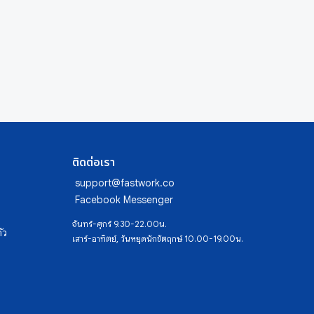
ติดต่อเรา
support@fastwork.co
Facebook Messenger
จันทร์-ศุกร์ 9.30-22.00น.
ัว
เสาร์-อาทิตย์, วันหยุดนักขัตฤกษ์ 10.00-19.00น.