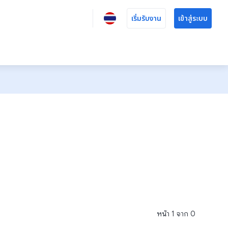
เริ่มรับงาน
เข้าสู่ระบบ
หน้า
1
จาก
0