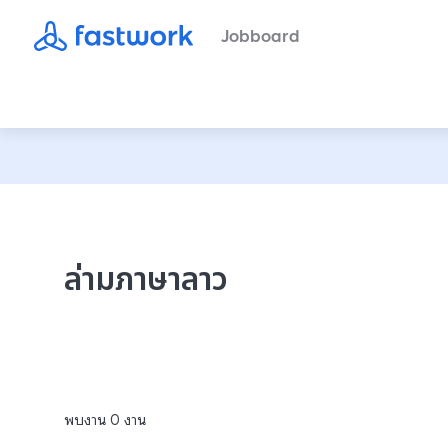
Jobboard
ล่ามภาษาลาว
พบงาน
0
งาน