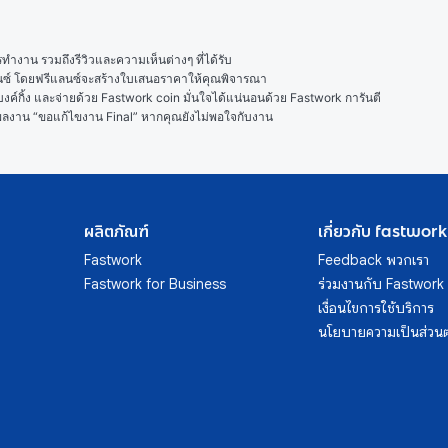
งาน รวมถึงรีวิวและความเห็นต่างๆ ที่ได้รับ

ลนซ์ โดยฟรีแลนซ์จะสร้างใบเสนอราคาให้คุณพิจารณา

ค์กิ้ง และจ่ายด้วย Fastwork coin มั่นใจได้แน่นอนด้วย Fastwork การันตี

ในผลงาน “ขอแก้ไขงาน Final” หากคุณยังไม่พอใจกับงาน
ผลิตภัณฑ์
เกี่ยวกับ fastwork
Fastwork
Feedback พวกเรา
Fastwork for Business
ร่วมงานกับ Fastwork
เงื่อนไขการใช้บริการ
นโยบายความเป็นส่วนต