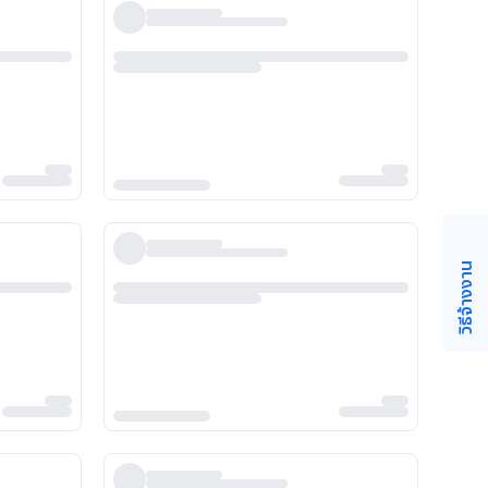
วิธีจ้างงาน