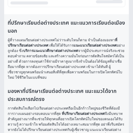
ที่ปรึกษาเรียนต่อต่างประเทศ แนะแนวการเรียนต่อเมือง
นอก
ผู้ที่วางแผนเรียนต่อต่างประเทศไม่ว่าระดับไหนก็ตาม จำเป็นต้องมองหา
ที่
ปรึกษาเรียนต่อต่างประเทศ
 เพื่อให้ได้รับการ
แนะแนวเรียนต่อต่างประเทศ
อย่าง
ถูกต้อง ซึ่ง
บริการแนะแนวศึกษาต่อต่างประเทศ
จากผู้มีประสบการณ์จริงจะช่วย
ตอบคำถาม คลายข้อสงสัย และสร้างความมั่นใจก่อนการตัดสินใจสมัครได้เป็น
อย่างดี ด้วยการลงทุนค่าใช้จ่ายมีราคาสูงมากจึงจำเป็นต้องได้ข้อมูลที่น่าเชื่อ
ถือมากที่สุด หากต้องการปรึกษาเรียนต่อต่างประเทศ เข้ามาได้ทันที ผู้
เชี่ยวชาญทุกคนพร้อมนำเสนอสิ่งดีที่สุดเพื่อความพร้อมในการเปิดโลกทัศน์ใบ
ใหม่ ใช้ชีวิตในแบบที่ชอบ
มองหาที่ปรึกษาเรียนต่อต่างประเทศ แนะแนวได้จาก
ประสบการณ์ตรง
การตัดสินใจเลือกไปเรียนต่อต่างประเทศถือเป็นอีกก้าวใหญ่ของชีวิตที่ต้องมี
การวางแผนอย่างรอบคอบมากที่สุด 
ที่ปรึกษาเรียนต่อต่างประเทศ
จึงมีบทบาท
สำคัญอย่างมากที่จะช่วยให้ทุกคนที่อยากเปิดโลกทัศน์ใบใหม่ของตนเองได้รับ
ความรู้ ความเข้าใจ พร้อมตัดสินใจได้อย่างเหมาะสมมากที่สุด อย่าพึ่งรีบสมัคร
หากยังไม่ได้ปรึกษาเรียนต่อต่างประเทศกับผู้เชี่ยวชาญ แนะแนวเรียนต่อต่าง