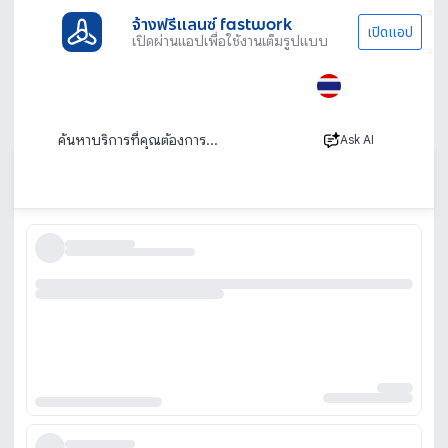
จ้างฟรีแลนซ์ fastwork
เปิดแอป
เปิดผ่านแอปเพื่อใช้งานเต็มรูปแบบ
ประเภทงานทั้งหมด
ไลฟ์สไตล์
ที่ปรึกษาเรียนต่อต่างประเทศ
ที่ปรึกษาเรียนต่อต่างประเทศ แนะแนวการเรียน
ต่อเมืองนอก
Ask AI
เรียงตาม