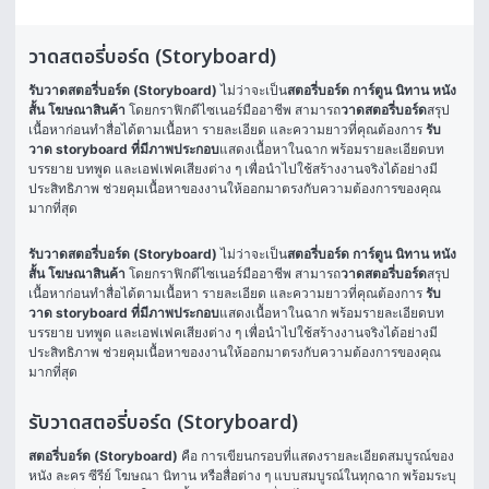
วาดสตอรี่บอร์ด (Storyboard)
รับวาดสตอรี่บอร์ด (Storyboard)
 ไม่ว่าจะเป็น
สตอรี่บอร์ด การ์ตูน นิทาน หนัง
สั้น โฆษณาสินค้า
 โดยกราฟิกดีไซเนอร์มืออาชีพ สามารถ
วาดสตอรี่บอร์ด
สรุป
เนื้อหาก่อนทำสื่อได้ตามเนื้อหา รายละเอียด และความยาวที่คุณต้องการ 
รับ
วาด storyboard ที่มีภาพประกอบ
แสดงเนื้อหาในฉาก พร้อมรายละเอียดบท
บรรยาย บทพูด และเอฟเฟคเสียงต่าง ๆ เพื่อนำไปใช้สร้างงานจริงได้อย่างมี
ประสิทธิภาพ ช่วยคุมเนื้อหาของงานให้ออกมาตรงกับความต้องการของคุณ
มากที่สุด
รับวาดสตอรี่บอร์ด (Storyboard)
 ไม่ว่าจะเป็น
สตอรี่บอร์ด การ์ตูน นิทาน 
หนัง
สั้น
โฆษณาสินค้า
 โดยกราฟิกดีไซเนอร์มืออาชีพ สามารถ
วาดสตอรี่บอร์ด
สรุป
เนื้อหาก่อนทำสื่อได้ตามเนื้อหา รายละเอียด และความยาวที่คุณต้องการ 
รับ
วาด storyboard ที่มีภาพประกอบ
แสดงเนื้อหาในฉาก พร้อมรายละเอียดบท
บรรยาย บทพูด และเอฟเฟคเสียงต่าง ๆ เพื่อนำไปใช้สร้างงานจริงได้อย่างมี
ประสิทธิภาพ ช่วยคุมเนื้อหาของงานให้ออกมาตรงกับความต้องการของคุณ
มากที่สุด
รับวาดสตอรี่บอร์ด (Storyboard)
สตอรี่บอร์ด (Storyboard)
 คือ การเขียนกรอบที่แสดงรายละเอียดสมบูรณ์ของ
หนัง ละคร ซีรีย์ โฆษณา นิทาน หรือสื่อต่าง ๆ แบบสมบูรณ์ในทุกฉาก พร้อมระบุ