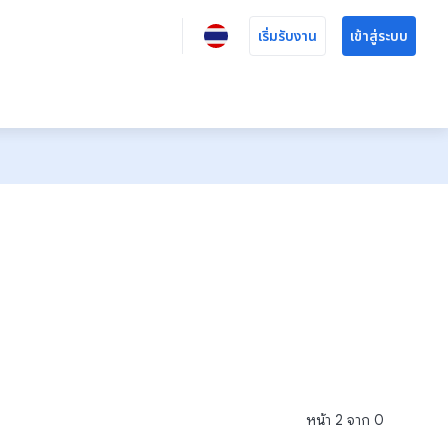
เริ่มรับงาน
เข้าสู่ระบบ
หน้า
2
จาก
0