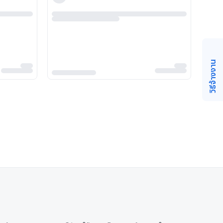
วิธีจ้างงาน