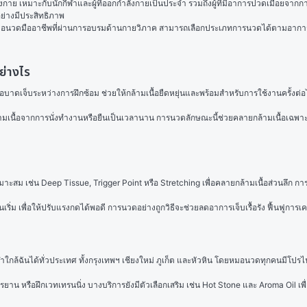
่างกาย เหมาะกับนักกีฬาและผู้ที่ออกกำลังกายเป็นประจำ รวมถึงผู้ที่มีอาการปวดเมื่
อย่างมีประสิทธิภาพ
อนวดมืออาชีพที่ผ่านการอบรมด้านกายวิภาค สามารถเลือกประเภทการนวดได้ตามอาการ เช
ย่างไร
รือบาดเจ็บระหว่างการฝึกซ้อม ช่วยให้กล้ามเนื้อยืดหยุ่นและพร้อมสำหรับการใช้งานครั้ง
ึงกล้ามเนื้อจากการนั่งทำงานหรือยืนเป็นเวลานาน การนวดลักษณะนี้ช่วยคลายกล้ามเนื้อเฉ
าะสม เช่น Deep Tissue, Trigger Point หรือ Stretching เพื่อคลายกล้ามเนื้อส่วนลึก การ
่อนเริ่ม เพื่อให้ปรับแรงกดได้พอดี การนวดอย่างถูกวิธีจะช่วยลดอาการเจ็บเรื้อรัง ฟื้นฟู
ฉันได้ทั่วประเทศ ทั้งกรุงเทพฯ เชียงใหม่ ภูเก็ต และหัวหิน โดยหมอนวดทุกคนมีโปรไฟล
กรยาน หรือฝึกเวทเทรนนิ่ง บางบริการยังมีตัวเลือกเสริม เช่น Hot Stone และ Aroma Oil เพื