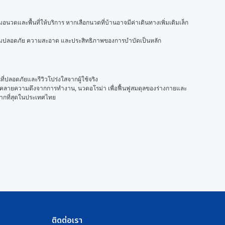
อนวดและพื้นที่ให้บริการ หากเลือกนวดที่บ้านอาจมีค่าเดินทางเพิ่มเติมเล็ก
นความปลอดภัย ความสะอาด และประสิทธิภาพของการบำบัดเป็นหลัก
ลอดภัยและรีวิวโปร่งใสจากผู้ใช้จริง
ื่อคลายความตึงจากการทำงาน, 
นวดอโรม่า
 เพื่อฟื้นฟูสมดุลของร่างกายและ
มากที่สุดในประเทศไทย
ติดต่อเรา