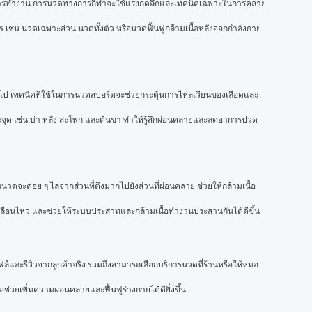
อยจากการทำงาน การนวดทางการกีฬาจะใช้แรงกดลึกและเทคนิคเฉพาะในการคลาย
่น นวดเฉพาะส่วน นวดทั้งตัว หรือนวดฟื้นฟูกล้ามเนื้อหลังออกกำลังกาย
ต่อไป เทคนิคที่ใช้ในการนวดสปอร์ตจะช่วยกระตุ้นการไหลเวียนของเลือดและ
พาะจุด เช่น บ่า หลัง สะโพก และต้นขา ทำให้รู้สึกผ่อนคลายและลดอาการปวด
นวดจะค่อย ๆ ไล่จากส่วนที่ตึงมากไปยังส่วนที่ผ่อนคลาย ช่วยให้กล้ามเนื้อ
การเคลื่อนไหว และช่วยให้ระบบประสาทและกล้ามเนื้อทำงานประสานกันได้ดีขึ้น
์และรีวิวจากลูกค้าจริง รวมถึงสามารถเลือกบริการนวดที่ร้านหรือให้หมอ
่อช่วยเพิ่มความผ่อนคลายและฟื้นฟูร่างกายได้ดียิ่งขึ้น