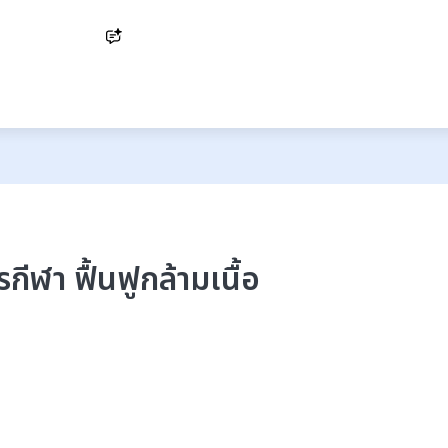
Ask AI
า ฟื้นฟูกล้ามเนื้อ