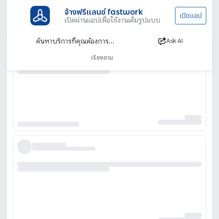
จ้างฟรีแลนซ์ fastwork
เปิดแอป
เปิดผ่านแอปเพื่อใช้งานเต็มรูปแบบ
Ask AI
เรียงตาม