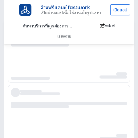
จ้างฟรีแลนซ์ fastwork
เปิดแอป
เปิดผ่านแอปเพื่อใช้งานเต็มรูปแบบ
Ask AI
เรียงตาม