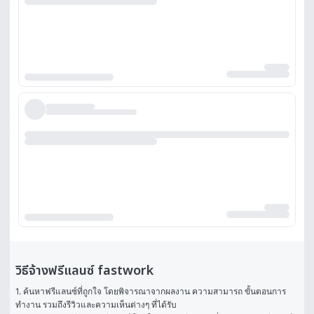
วิธีจ้างฟรีแลนซ์ fastwork
1. ค้นหาฟรีแลนซ์ที่ถูกใจ โดยพิจารณาจากผลงาน ความสามารถ ขั้นตอนการ
ทำงาน รวมถึงรีวิวและความเห็นต่างๆ ที่ได้รับ
