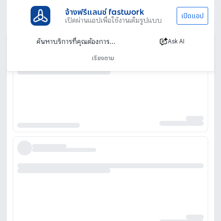
จ้างฟรีแลนซ์ fastwork
เปิดแอป
เปิดผ่านแอปเพื่อใช้งานเต็มรูปแบบ
Ask AI
เรียงตาม