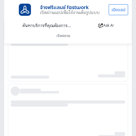
จ้างฟรีแลนซ์ fastwork
เปิดแอป
เปิดผ่านแอปเพื่อใช้งานเต็มรูปแบบ
Ask AI
เรียงตาม