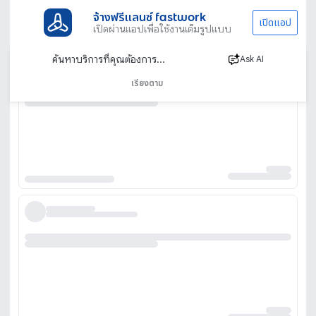
จ้างฟรีแลนซ์ fastwork
เปิดแอป
เปิดผ่านแอปเพื่อใช้งานเต็มรูปแบบ
Ask AI
เรียงตาม