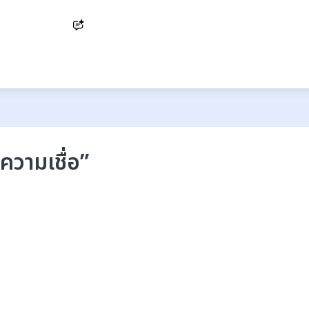
Ask AI
ความเชื่อ
”