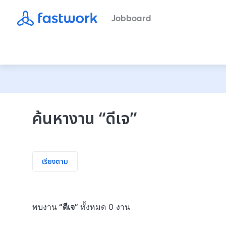
Jobboard
ค้นหางาน
“
ดีเจ
”
เรียงตาม
พบงาน
“
ดีเจ
”
ทั้งหมด 0 งาน