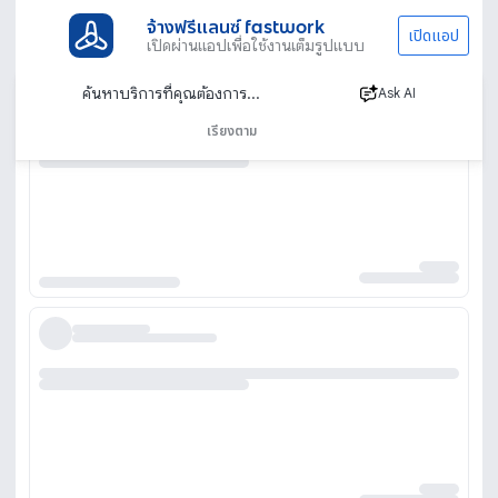
จ้างฟรีแลนซ์ fastwork
เปิดแอป
เปิดผ่านแอปเพื่อใช้งานเต็มรูปแบบ
Ask AI
เรียงตาม