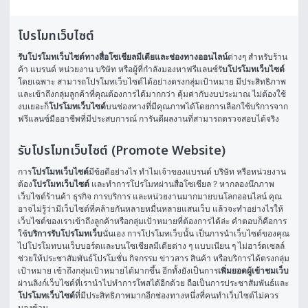
โปรโมทเว็บไซต์
รับโปรโมทเว็บไซต์ทางสื่อโซเชียลมีเดียและช่องทางออนไลน์
ต่างๆ สำหรับร้าน
ค้า แบรนด์ หน่วยงาน บริษัท หรือผู้ที่กำลังมองหาฟรีแลนซ์รั
บโปรโมทเว็บไซต์
โดยเฉพาะ สามารถโปรโมทเว็บไซต์ได้อย่างตรงกลุ่มเป้าหมาย มีประสิทธิภาพ 
และเข้าถึงกลุ่มลูกค้าที่คุณต้องการได้มากกว่า คุ้มค่ากับงบประมาณ ไม่ต้องใช้
งบเยอะก็
โปรโมทเว็บไซต์
บนช่องทางที่มีคุณภาพได้โดยการเลือกใช้บริการจาก
ฟรีแลนซ์มืออาชีพที่มีประสบการณ์ การันตีผลงานที่สามารถตรวจสอบได้จริง
รับโปรโมทเว็บไซต์ (Promote Website)
การ
โปรโมทเว็บไซต์
มีข้อดีอย่างไร ทำไมเจ้าของแบรนด์ บริษัท หรือหน่วยงาน
ต้อง
โปรโมทเว็บไซต์
 และทำการโปรโมทผ่านสื่อโซเชียล ? หากลองนึกภาพ
เว็บไซต์ร้านค้า ธุรกิจ การบริการ และหน่วยงานมากมายบนโลกออนไลน์ คุณ
อาจไม่รู้ว่ามีเว็บไซต์ที่คล้ายกันหลายหมื่นหลายแสนเว็บ แล้วจะทำอย่างไรให้
เว็บไซต์ของเราเข้าถึงลูกค้าหรือกลุ่มเป้าหมายที่ต้องการได้ล่ะ คำตอบก็คือการ
ใช้
บริการรับโปรโมทเว็บ
นั่นเอง การโปรโมทเว็บนั้น เป็นการนำเว็บไซต์ของคุณ
ไปโปรโมทบนเว็บบอร์ดและบนโซเชียลมีเดียต่าง ๆ แบบเนียน ๆ ไม่ฮาร์ดเซลล์ 
ช่วยให้ประชาสัมพันธ์โปรโมชั่น กิจกรรม ข่าวสาร สินค้า หรือบริการได้ตรงกลุ่ม
เป้าหมาย เข้าถึงกลุ่มเป้าหมายได้มากขึ้น อีกทั้งยังเป็นการ
เพิ่มยอดผู้เข้าชมเว็บ
ผ่านลิงก์เว็บไซต์ที่เรานำไปทำการโพสได้อีกด้วย ถือเป็นการประชาสัมพันธ์และ
โปรโมทเว็บไซต์
ที่มีประสิทธิภาพมากอีกช่องทางหนึ่งที่คนทำเว็บไซต์ไม่ควร
มองข้าม