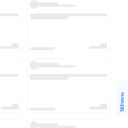
วิธีจ้างงาน