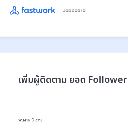
Jobboard
เพิ่มผู้ติดตาม ยอด Followe
พบงาน
0
งาน