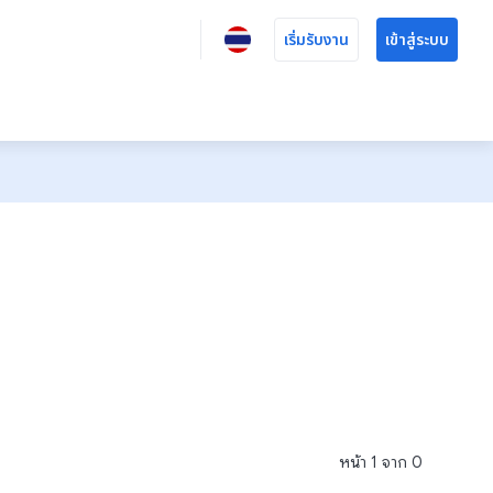
เริ่มรับงาน
เข้าสู่ระบบ
หน้า
1
จาก
0