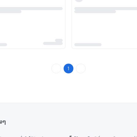
1
างๆ