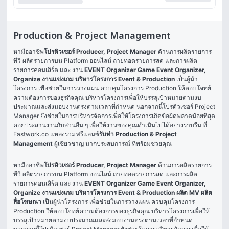
Production & Project Management
หามืออาชีพ
โปรดิวเซอร์ Producer, Project Manager
 ด้านการผลิตรายการ
ทีวี ผลิตรายการบน Platform ออนไลน์ ถ่ายทอดรายการสด และการผลิต
รายการคอนเสิร์ต และ งาน 
EVENT Organizer Game Event Organizer, 
Organize งานแข่งเกม
บริหารโครงการ Event & Production
 เป็นผู้นำ
โครงการ เพื่อช่วยในการวางแผน ควบคุมโครงการ Production ให้ตอบโจทย์
ความต้องการของธุรกิจคุณ บริหารโครงการเพื่อให้บรรลุเป้าหมายตามงบ
ประมาณและส่งมอบงานตรงตามเวลาที่กำหนด นอกจากนี้โปรดิวเซอร์ Project 
Manager ยังช่วยในการบริหารจัดการเพื่อให้โครงการเกิดข้อผิดพลาดน้อยที่สุด 
คอยประสานงานกับส่วนอื่น ๆ เพื่อให้งานของคุณดำเนินไปได้อย่างราบรื่น ที่ 
Fastwork.co แหล่งรวมฟรีแลนซ์
รับทำ Production & Project 
Management
 ผู้เชี่ยวชาญ มากประสบการณ์ ที่พร้อมช่วยคุณ
หามืออาชีพ
โปรดิวเซอร์ Producer, Project Manager
 ด้านการผลิตรายการ
ทีวี ผลิตรายการบน Platform ออนไลน์ ถ่ายทอดรายการสด และการผลิต
รายการคอนเสิร์ต และ งาน 
EVENT Organizer Game Event Organizer, 
Organize งานแข่งเกม
บริหารโครงการ Event & Production 
ผลิต MV
ผลิต
สื่อโฆษณา
 เป็นผู้นำโครงการ เพื่อช่วยในการวางแผน ควบคุมโครงการ 
Production ให้ตอบโจทย์ความต้องการของธุรกิจคุณ บริหารโครงการเพื่อให้
บรรลุเป้าหมายตามงบประมาณและส่งมอบงานตรงตามเวลาที่กำหนด 