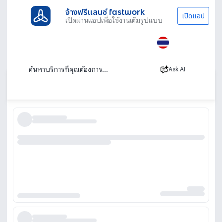
จ้างฟรีแลนซ์ fastwork
เปิดแอป
เปิดผ่านแอปเพื่อใช้งานเต็มรูปแบบ
ประเภทงานทั้งหมด
ภาพ เสียงและโปรดักชัน
Production & Project Management
Production & Project Management
Ask AI
เรียงตาม