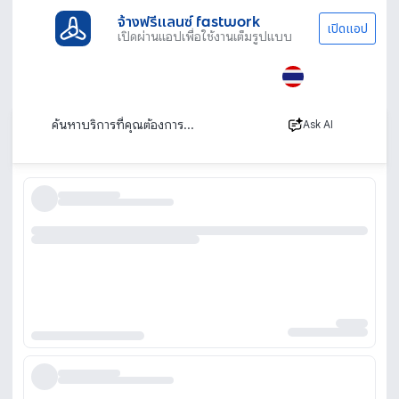
จ้างฟรีแลนซ์ fastwork
เปิดแอป
เปิดผ่านแอปเพื่อใช้งานเต็มรูปแบบ
ประเภทงานทั้งหมด
ไลฟ์สไตล์
Personal Trainer
สมุทรปราการ
เทรนเนอร์ส่วนตัว สมุทรปราการ
เรียงตาม
Ask AI