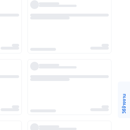
วิธีจ้างงาน