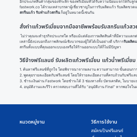
อีกประเภทสินค้ากลุ่มของที่ระลึก ของพรีเมี่ยมที่ได้รับความนิยมแจกให้กับล
fastwork.co ได้รวมเหล่าบรรดาผู้เชี่ยวชาญในการรับผลิตแก้ว รับผลิตขวด
สกรีนแก้ว
รับทำแก้วสกรีน
 ก็อยู่ในหมวดนี้เช่นกัน 
สั่งทำแก้วพรีเมี่ยมจากมืออาชีพพร้อมรับสกรีนแก้วส
 ไม่ว่าคุณจะทำธุรกิจประเภทใด หรือแม้แต่ต้องการผลิตสินค้าที่มีความแตกต่างนำ
เหล่านี้ยังบ่งบอกถึงภาพลักษณ์เชิงบวกของผู้ให้ได้เป็นอย่างดี บริการ
รับผลิตแ
สกรีนทั้งแบบที่คุณออกแบบเองหรือให้ร้านออกแบบให้ก็ไม่มีปัญหา
วิธีจ้างฟรีแลนซ์ รับผลิตแก้วพรีเมี่ยม แก้วน้ำพรีเม
1. ค้นหาฟรีแลนซ์ที่ถูกใจ โดยพิจารณาจากผลงาน ความสามารถ ขั้นตอนการทำ
2. พูดคุยรายละเอียดกับฟรีแลนซ์ โดยให้รายละเอียดงานที่ครบถ้วนกับฟรีแ
3. ชำระเงินผ่าน Fastwork โดยชำระได้ 3 ช่องทางทั้ง บัตรเครดิต, โมบายแบง
4. อนุมัติงานและรีวิว ตรวจสอบงานที่ได้รับ “อนุมัติงาน Final” หากพอใจ
หมวดหมู่งาน
วิธีการใช้งาน
สมัครเป็นฟรีแลนซ์