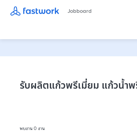
Jobboard
รับผลิตแก้วพรีเมี่ยม แก้วน้ำพ
พบงาน
0
งาน