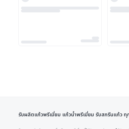
รับผลิตแก้วพรีเมี่ยม แก้วน้ำพรีเมี่ยม รับสกรีนแก้ว 