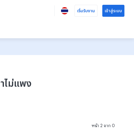
เริ่มรับงาน
เข้าสู่ระบบ
าคาไม่แพง
หน้า
2
จาก
0