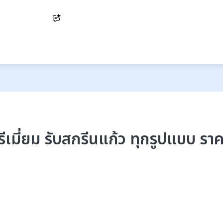
Ask AI
รีเมี่ยม รับสกรีนแก้ว ทุกรูปแบบ ร