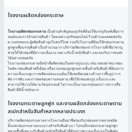
โรงงานผลิตกล่องกระดาษ
โรงงานผลิตกล่องกระดาษ
 เป็นส่วนสำคัญของธุรกิจที่ต้องใช้บรรจุภัณฑ์เพื่อการ
ขนส่งและการจำหน่ายสินค้า โดยเฉพาะธุรกิจออนไลน์ ร้านค้าบนแพลตฟอร์ม 
e-commerce ผู้ผลิตสินค้าอุปโภคบริโภค รวมถึงโรงงานที่ต้องใช้กล่องกระดาษ
ลูกฟูกเพื่อบรรจุสินค้าเป็นจำนวนมาก บริการผลิตกล่องจากโรงงานที่เชี่ยวชาญ
ช่วยให้ได้กล่องที่มีความแข็งแรง เหมาะกับน้ำหนักสินค้า และรองรับการขนส่ง
ได้อย่างปลอดภัย
โรงงานกล่องกระดาษมีหน้าที่ผลิตกล่องในหลายรูปแบบ เช่น กล่องฝาชน กล่อง
ไดคัท กล่องสินค้าพรีเมียม หรืองานกล่องลูกฟูกหลายชั้นสำหรับสินค้าที่ต้องการ
ความแข็งแรงสูง การผลิตแต่ละแบบต้องใช้เทคนิคเฉพาะด้านการขึ้นรูป การ
ตัด การพับ และการทดสอบความทนทาน เพื่อให้กล่องคงรูป แข็งแรง และ
สามารถใช้งานได้ตามวัตถุประสงค์ ไม่ว่าจะเป็นงานบรรจุของเบา กลาง หรือ
สินค้าที่มีน้ำหนักมาก
โรงงานกระดาษลูกฟูก และงานผลิตกล่องกระดาษตาม
สเปกสำหรับสินค้าหลากหลายประเภท
บริการผลิตกล่องกระดาษจากโรงงานมืออาชีพรองรับกล่องหลากหลายชนิด 
ตั้งแต่กล่องกระดาษแบบบางสำหรับสินค้าเบา ไปจนถึงกล่องกระดาษลูกฟูก
หลายชั้นที่เหมาะกับสินค้าหนักหรือสินค้าที่ต้องการความแข็งแรงเป็นพิเศษ 