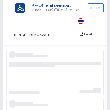
จ้างฟรีแลนซ์ fastwork
เปิดแอป
เปิดผ่านแอปเพื่อใช้งานเต็มรูปแบบ
ประเภทงานทั้งหมด
ทนาย บัญชีและที่ปรึกษา
ผลิตกล่องกระดาษ
โรงงานผลิตกล่องกระดาษ
เรียงตาม
Ask AI