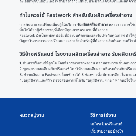
ละเอียดทุกขั้นตอน เพื่อให้สามารถวางแผนงบประมาณได้ชัดเจนและลดความเส
ทำไมควรใช้ Fastwork สำหรับรับผลิตเครื่องสำอาง
การค้นหาและเปรียบเทียบผู้ให้บริการ 
รับผลิตเครื่องสำอาง
 หลายรายอาจใช้เ
มั่นใจได้ว่าผู้เชี่ยวชาญที่เลือกมีคุณภาพตรงตามที่ต้องการ
Fastwork ยังเป็นแพลตฟอร์มที่มีระบบคัดกรองและรับประกันคุณภาพ ทำให้ผู
ปัญหาในกระบวนการ จึงเหมาะอย่างยิ่งสำหรับผู้ที่ต้องการเริ่มต้นแบรนด์ใหม่
วิธีจ้างฟรีแลนซ์ โรงงานผลิตเครื่องสําอาง รับผลิ
1. ค้นหาฟรีแลนซ์ที่ถูกใจ โดยพิจารณาจากผลงาน ความสามารถ ขั้นตอนการทำ
2. พูดคุยรายละเอียดกับฟรีแลนซ์ โดยให้รายละเอียดงานที่ครบถ้วนกับฟรีแ
3. ชำระเงินผ่าน Fastwork โดยชำระได้ 3 ช่องทางทั้ง บัตรเครดิต, โมบายแบง
4. อนุมัติงานและรีวิว ตรวจสอบงานที่ได้รับ “อนุมัติงาน Final” หากพอใจ
หมวดหมู่งาน
วิธีการใช้งาน
สมัครเป็นฟรีแลนซ์
เริ่มขายงานอย่างไร