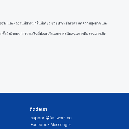
วจริง และผลงานที่ผ่านมาในที่เดียว ช่วยประหยัดเวลา ลดความยุ่งยาก และ
้ อีกทั้งยังมีระบบการจ่ายเงินที่ปลอดภัยและการสนับสนุนจากทีมงานหากเกิด
ติดต่อเรา
support@fastwork.co
Facebook Messenger