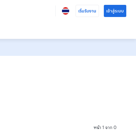
เริ่มรับงาน
เข้าสู่ระบบ
หน้า
1
จาก
0