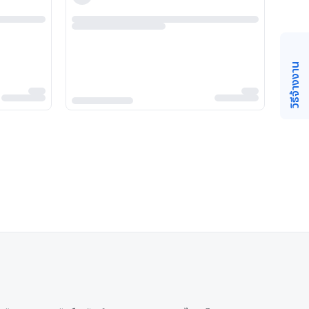
วิธีจ้างงาน