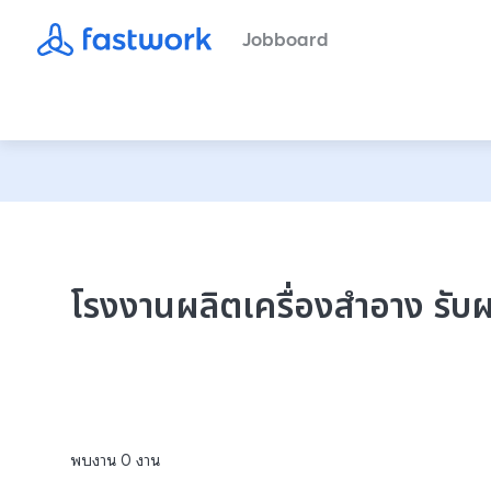
Jobboard
โรงงานผลิตเครื่องสําอาง รั
พบงาน
0
งาน