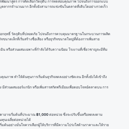
ต่การพัฒนาสูตร การคัดเลือกวัตถุดิบ การทดสอบคุณภาพ ไปจนถึงการออกแบบ
หรือบุคลากรจำนวนมาก อีกทั้งยังสามารถแข่งขันในตลาดที่เติบโตอย่างรวดเร็ว
ออกฤทธิ์ วัตถุดิบที่ปลอดภัย ไปจนถึงการควบคุมมาตรฐานในกระบวนการผลิต 
าดเล็กที่เริ่มสร้างชื่อเสียง หรือธุรกิจขนาดใหญ่ที่ต้องการเพิ่มสาย
ามิน หรือส่วนผสมเฉพาะที่กำลังได้รับความนิยม โรงงานที่เชี่ยวชาญจะมีทีม
ณภาพ ทำให้ต้นทุนการเริ่มต้นธุรกิจลดลงอย่างชัดเจน อีกทั้งยังได้เข้าถึง
มีส่วนผสมออร์แกนิก หรือเพิ่มสารสกัดพรีเมียมเพื่อตอบโจทย์ตลาดบน การ
คาอาจเริ่มต้นที่ประมาณ 
฿1,000
 ต่อหน่วย ซึ่งจะปรับขึ้นหรือลดลงตาม
ทุนเฉลี่ยต่อหน่วยได้
ิ่มต้นอย่างมั่นใจควรเลือกผู้ให้บริการที่มีความโปร่งใสด้านราคาและให้ราย