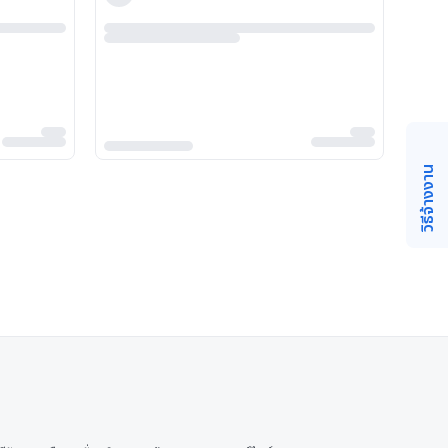
วิธีจ้างงาน