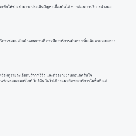
งรถเพื่อให้ช่างสามารถประเมินปัญหาเบื้องต้นได้ หากต้องการบริการช่างมอ
บริการซ่อมมอไซค์ นอกสถานที่ อาจมีค่าบริการเดินทางเพิ่มเติมตามระยะทาง
พร้อมดูรายละเอียดบริการ รีวิว และตัวอย่างงานก่อนตัดสินใจ
นซ่อมรถมอเตอร์ไซค์ ใกล้ฉัน ไม่ใช่เพียงแนวคิดของบริการในพื้นที่ แต่