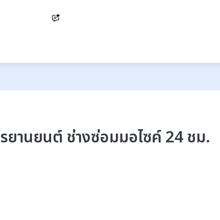
Ask AI
ักรยานยนต์ ช่างซ่อมมอไซค์ 24 ชม.