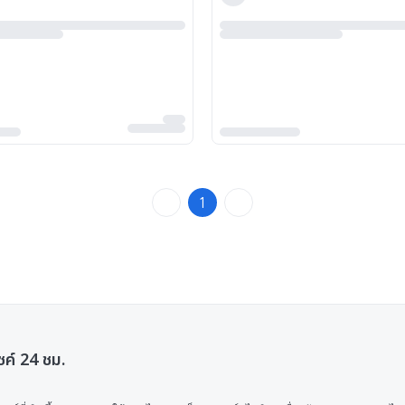
1
ซค์ 24 ชม.