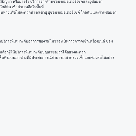
มีปัญหา หรือยางรั่ว บริการจากร้านซ่อมรถมอเตอร์ไซค์และอู่ซ่อมรถ
้ฉัน เข้าช่วยเหลือในพื้นที่
ินทางหรือไม่สะดวกนำรถเข้าอู่ อู่ซ่อมรถมอเตอร์ไซค์ ใกล้ฉัน และร้านซ่อมรถ
กบริการที่เหมาะกับอาการของรถ ไม่ว่าจะเป็นการตรวจเช็กเครื่องยนต์ ซ่อม
เลือกผู้ให้บริการที่เหมาะกับปัญหาของรถได้อย่างสะดวก
อพื้นที่รอบนอก ช่างที่มีประสบการณ์สามารถเข้าตรวจเช็กและซ่อมรถได้อย่าง