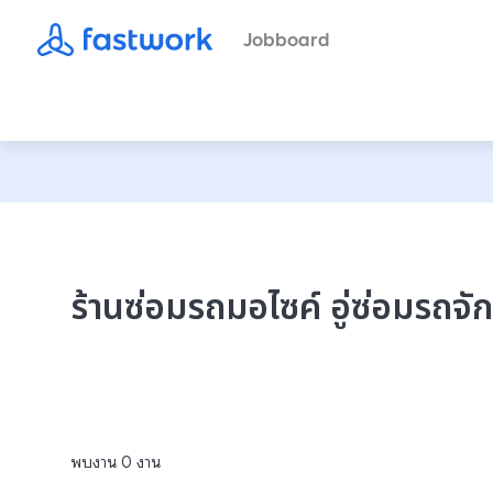
Jobboard
ร้านซ่อมรถมอไซค์ อู่ซ่อมรถจ
พบงาน
0
งาน