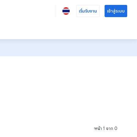
เริ่มรับงาน
เข้าสู่ระบบ
หน้า
1
จาก
0