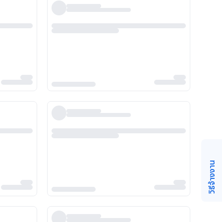
วิธีจ้างงาน