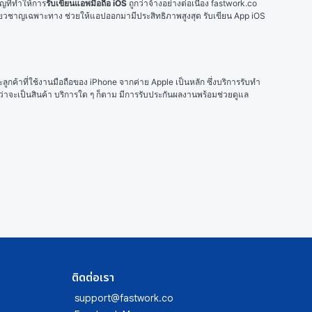
ัญที่ทำให้การ
รับเขียนแอพมือถือ iOS
 ถูกว่าจ้างอย่างต่อเนื่อง fastwork.co 
ี่ยวชาญเฉพาะทาง ช่วยให้แอปออกมามีประสิทธิภาพสูงสุด รับเขียน App iOS 
ะลูกค้าที่ใช้งานมือถือของ iPhone จากค่าย Apple เป็นหลัก ซึ่งบริการรับทำ
ว่าจะเป็นสินค้า บริการใด ๆ ก็ตาม มีการรับประกันผลงานพร้อมช่วยดูแล 
ติดต่อเรา
support@fastwork.co