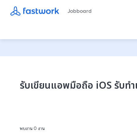
Jobboard
รับเขียนแอพมือถือ iOS รับ
พบงาน
0
งาน