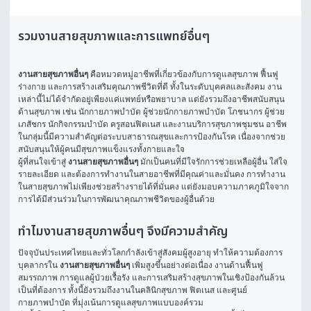
รวมงานสายสุขภาพและการแพทย์อื่นๆ
งานสายสุขภาพอื่นๆ
 คือหมวดหมู่อาชีพที่เกี่ยวข้องกับการดูแลสุขภาพ ฟื้นฟู
ร่างกาย และการสร้างเสริมคุณภาพชีวิตที่ดี ทั้งในระดับบุคคลและสังคม งาน
เหล่านี้ไม่ได้จำกัดอยู่เพียงแค่แพทย์หรือพยาบาล แต่ยังรวมถึงอาชีพสนับสนุน
ด้านสุขภาพ เช่น นักกายภาพบำบัด ผู้ช่วยนักกายภาพบำบัด โภชนากร ผู้ช่วย
เภสัชกร นักกิจกรรมบำบัด ครูสอนฟิตเนส และงานบริการสุขภาพชุมชน อาชีพ
ในกลุ่มนี้มีความสำคัญต่อระบบสาธารณสุขและการป้องกันโรค เนื่องจากช่วย
สนับสนุนให้ผู้คนมีสุขภาพแข็งแรงทั้งกายและใจ
ผู้ที่สนใจเข้าสู่ 
งานสายสุขภาพอื่นๆ
 มักเป็นคนที่มีใจรักการช่วยเหลือผู้อื่น ใส่ใจ
รายละเอียด และต้องการทำงานในสายอาชีพที่มีคุณค่าและมั่นคง การทำงาน
ในสายสุขภาพไม่เพียงช่วยสร้างรายได้ที่มั่นคง แต่ยังมอบความภาคภูมิใจจาก
การได้มีส่วนร่วมในการพัฒนาคุณภาพชีวิตของผู้อื่นด้วย
ทำไมงานสายสุขภาพอื่นๆ จึงมีความสำคัญ
ปัจจุบันประเทศไทยและทั่วโลกกำลังเข้าสู่สังคมผู้สูงอายุ ทำให้ความต้องการ
บุคลากรใน 
งานสายสุขภาพอื่นๆ
 เพิ่มสูงขึ้นอย่างต่อเนื่อง งานด้านฟื้นฟู
สมรรถภาพ การดูแลผู้ป่วยเรื้อรัง และการเสริมสร้างสุขภาพในเชิงป้องกันล้วน
เป็นที่ต้องการ ทั้งนี้ยังรวมถึงงานในคลินิกสุขภาพ ฟิตเนส และศูนย์
กายภาพบำบัด ที่มุ่งเน้นการดูแลสุขภาพแบบองค์รวม