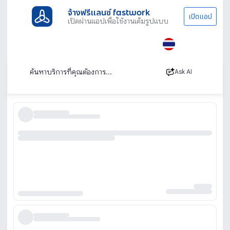
จ้างฟรีแลนซ์ fastwork
เปิดแอป
เปิดผ่านแอปเพื่อใช้งานเต็มรูปแบบ
ประเภทงานทั้งหมด
ไลฟ์สไตล์
การแพทย์ และสุขภาพอื่นๆ
รวมงานสายสุขภาพและการแพทย์อื่นๆ
เรียงตาม
Ask AI