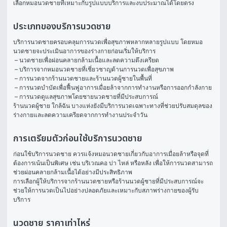
เลือกหมอนวดชายที่เหมาะกับรูปแบบบริการและงบประมาณได้โดยตรง
ประเภทของบริการนวดชาย
บริการนวดชายครอบคลุมการนวดเพื่อสุขภาพหลากหลายรูปแบบ โดยหมอ
นวดชายจะประเมินอาการของร่างกายก่อนเริ่มให้บริการ
 – นวดชายเพื่อผ่อนคลายกล้ามเนื้อและลดความตึงเครียด
 – บริการจากหมอนวดชายที่เชี่ยวชาญด้านการนวดเพื่อสุขภาพ
 – การนวดจากร้านนวดชายและร้านนวดผู้ชายในพื้นที่
 – การนวดบำบัดเพื่อฟื้นฟูอาการเมื่อยล้าจากการทำงานหรือการออกกำลังกาย
 – การนวดดูแลสุขภาพโดยชายนวดชายที่มีประสบการณ์ 
ร้านนวดผู้ชาย ใกล้ฉัน บางแห่งยังมีบริการนวดเฉพาะทางที่ช่วยปรับสมดุลของ
ร่างกายและลดความเครียดจากการทำงานประจำวัน
การเตรียมตัวก่อนใช้บริการนวดชาย
ก่อนใช้บริการนวดชาย ควรแจ้งหมอนวดชายเกี่ยวกับอาการเมื่อยล้าหรือจุดที่
ต้องการเน้นเป็นพิเศษ เช่น บริเวณคอ บ่า ไหล่ หรือหลัง เพื่อให้การนวดสามารถ
ช่วยผ่อนคลายกล้ามเนื้อได้อย่างมีประสิทธิภาพ
การเลือกผู้ให้บริการจากร้านนวดชายหรือร้านนวดผู้ชายที่มีประสบการณ์จะ
ช่วยให้การนวดเป็นไปอย่างปลอดภัยและเหมาะกับสภาพร่างกายของผู้รับ
บริการ
นวดชาย ราคาเท่าไหร่