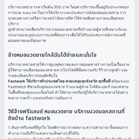
บริการนวดชาย ราคาเริ่มต้น 300 บาท โดยค่าบริการจะขึ้นอยู่กับประเภทของ
การนวด ระยะเวลาในการให้บริการ และประสบการณ์ของหมอนวดชาย การ
นวดเฉพาะทางหรือการนวดบำบัดอาจมีค่าใช้จ่ายเพิ่มตามรายละเอียดของ
บริการ
ลูกค้าสามารถเลือกบริการจากหมอนวดชายหรือร้านนวดผู้ชายที่เหมาะกับงบ
ประมาณและรูปแบบการนวดที่ต้องการ เพื่อให้ได้รับประสบการณ์การนวดที่
ผ่อนคลายและมีคุณภาพ
จ้างหมอนวดชายใกล้ฉันได้ง่ายและมั่นใจ
บริการนวดชายช่วยให้การดูแลสุขภาพและการผ่อนคลายร่างกายเป็นเรื่องง่าย 
ผู้ใช้สามารถเลือกหมอนวดชายจากโปรไฟล์ที่มีผลงานจริง รีวิวจากลูกค้า และ
รายละเอียดบริการก่อนตัดสินใจ
Fastwork ให้บริการทั่วประเทศไทย ครอบคลุมทุกจังหวัด ทุกพื้นที่
 พร้อมระบบ 
Fastmatch ที่ช่วยจับคู่หมอนวดชาย ร้านนวดผู้ชาย ใกล้ฉัน และร้านนวดชาย
ในพื้นที่ของคุณแบบเรียลไทม์ ทำให้สามารถเรียกผู้ให้บริการนวดชายได้อย่าง
สะดวก รวดเร็ว และตรงกับความต้องการ
วิธีจ้างฟรีแลนซ์ หมอนวดชาย บริการนวดนอกสถานที่
ถึงบ้าน fastwork
1. ค้นหาฟรีแลนซ์ที่ถูกใจ โดยพิจารณาจากผลงาน ความสามารถ ขั้นตอนการ
ทำงาน รวมถึงรีวิวและความเห็นต่างๆ ที่ได้รับ
