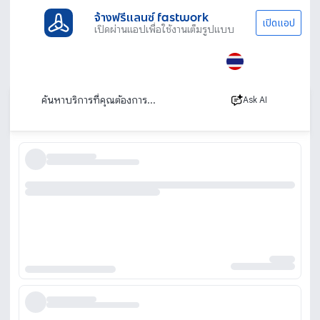
จ้างฟรีแลนซ์ fastwork
เปิดแอป
เปิดผ่านแอปเพื่อใช้งานเต็มรูปแบบ
ประเภทงานทั้งหมด
ไลฟ์สไตล์
นวด
หมอนวดชาย
หมอนวดชาย บริการนวดนอกสถานที่ ถึงบ้าน
เรียงตาม
Ask AI