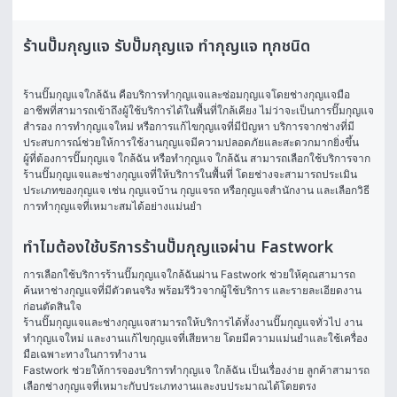
ร้านปั๊มกุญแจ รับปั๊มกุญแจ ทำกุญแจ ทุกชนิด
ร้านปั๊มกุญแจใกล้ฉัน คือบริการทำกุญแจและซ่อมกุญแจโดยช่างกุญแจมือ
อาชีพที่สามารถเข้าถึงผู้ใช้บริการได้ในพื้นที่ใกล้เคียง ไม่ว่าจะเป็นการปั๊มกุญแจ
สำรอง การทำกุญแจใหม่ หรือการแก้ไขกุญแจที่มีปัญหา บริการจากช่างที่มี
ประสบการณ์ช่วยให้การใช้งานกุญแจมีความปลอดภัยและสะดวกมากยิ่งขึ้น
ผู้ที่ต้องการปั๊มกุญแจ ใกล้ฉัน หรือทํากุญแจ ใกล้ฉัน สามารถเลือกใช้บริการจาก
ร้านปั๊มกุญแจและช่างกุญแจที่ให้บริการในพื้นที่ โดยช่างจะสามารถประเมิน
ประเภทของกุญแจ เช่น กุญแจบ้าน กุญแจรถ หรือกุญแจสำนักงาน และเลือกวิธี
การทำกุญแจที่เหมาะสมได้อย่างแม่นยำ
ทำไมต้องใช้บริการร้านปั๊มกุญแจผ่าน Fastwork
การเลือกใช้บริการร้านปั๊มกุญแจใกล้ฉันผ่าน Fastwork ช่วยให้คุณสามารถ
ค้นหาช่างกุญแจที่มีตัวตนจริง พร้อมรีวิวจากผู้ใช้บริการ และรายละเอียดงาน
ก่อนตัดสินใจ
ร้านปั๊มกุญแจและช่างกุญแจสามารถให้บริการได้ทั้งงานปั๊มกุญแจทั่วไป งาน
ทำกุญแจใหม่ และงานแก้ไขกุญแจที่เสียหาย โดยมีความแม่นยำและใช้เครื่อง
มือเฉพาะทางในการทำงาน
Fastwork ช่วยให้การจองบริการทํากุญแจ ใกล้ฉัน เป็นเรื่องง่าย ลูกค้าสามารถ
เลือกช่างกุญแจที่เหมาะกับประเภทงานและงบประมาณได้โดยตรง