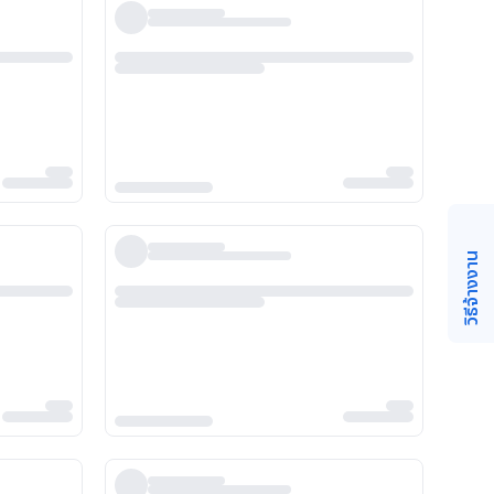
วิธีจ้างงาน