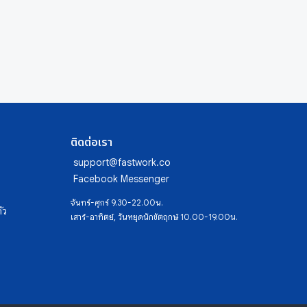
ติดต่อเรา
support@fastwork.co
Facebook Messenger
จันทร์-ศุกร์ 9.30-22.00น.
ัว
เสาร์-อาทิตย์, วันหยุดนักขัตฤกษ์ 10.00-19.00น.