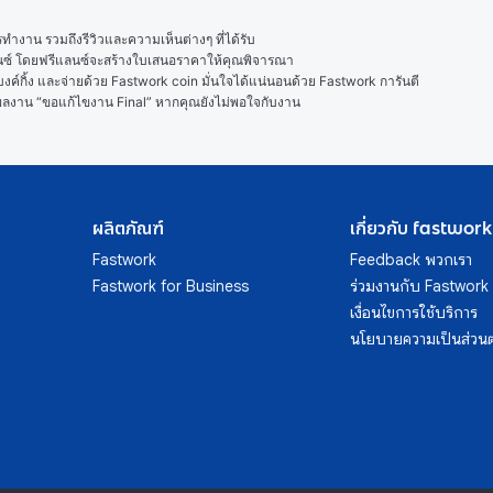
งาน รวมถึงรีวิวและความเห็นต่างๆ ที่ได้รับ

ลนซ์ โดยฟรีแลนซ์จะสร้างใบเสนอราคาให้คุณพิจารณา

ค์กิ้ง และจ่ายด้วย Fastwork coin มั่นใจได้แน่นอนด้วย Fastwork การันตี

ในผลงาน “ขอแก้ไขงาน Final” หากคุณยังไม่พอใจกับงาน
ผลิตภัณฑ์
เกี่ยวกับ fastwork
Fastwork
Feedback พวกเรา
Fastwork for Business
ร่วมงานกับ Fastwork
เงื่อนไขการใช้บริการ
นโยบายความเป็นส่วนต