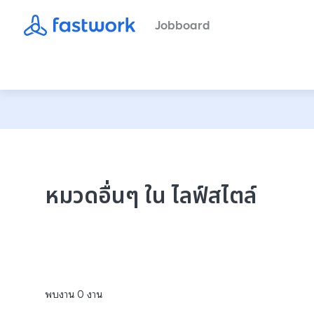
Jobboard
หมวดอื่นๆ ใน ไลฟ์สไตล์
พบงาน
0
งาน