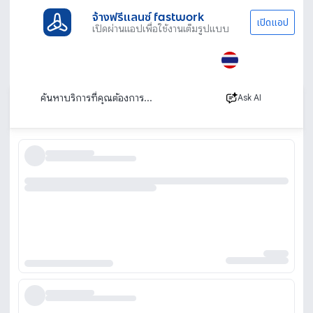
จ้างฟรีแลนซ์ fastwork
เปิดแอป
เปิดผ่านแอปเพื่อใช้งานเต็มรูปแบบ
ประเภทงานทั้งหมด
ไลฟ์สไตล์
ต่อเลโก้
รับจ้างต่อเลโก้
เรียงตาม
Ask AI